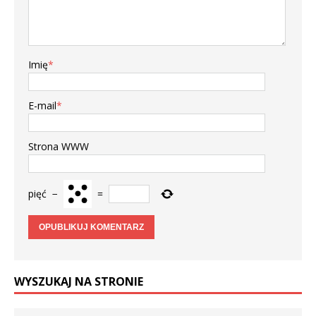
Imię
*
E-mail
*
Strona WWW
pięć
−
=
WYSZUKAJ NA STRONIE