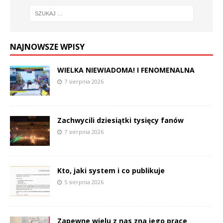
NAJNOWSZE WPISY
WIELKA NIEWIADOMA! I FENOMENALNA
7 sierpnia 2026
Zachwycili dziesiątki tysięcy fanów
7 sierpnia 2026
Kto, jaki system i co publikuje
5 sierpnia 2026
Zapewne wielu z nas zna jego prace