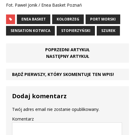
Fot. Paweł Jonik / Enea Basket Poznań
ENEA BASKET
KOŁOBRZEG
PORT MORSKI
SENSATION KOTWICA
STOPIERZYŃSKI
SZUREK
POPRZEDNI ARTYKUŁ
NASTĘPNY ARTYKUŁ
BĄDŹ PIERWSZY, KTÓRY SKOMENTUJE TEN WPIS!
Dodaj komentarz
Twój adres email nie zostanie opublikowany.
Komentarz