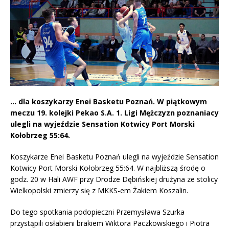
… dla koszykarzy Enei Basketu Poznań. W piątkowym
meczu 19. kolejki Pekao S.A. 1. Ligi Mężczyzn poznaniacy
ulegli na wyjeździe Sensation Kotwicy Port Morski
Kołobrzeg 55:64.
Koszykarze Enei Basketu Poznań ulegli na wyjeździe Sensation
Kotwicy Port Morski Kołobrzeg 55:64. W najbliższą środę o
godz. 20 w Hali AWF przy Drodze Dębińskiej drużyna ze stolicy
Wielkopolski zmierzy się z MKKS-em Żakiem Koszalin.
Do tego spotkania podopieczni Przemysława Szurka
przystąpili osłabieni brakiem Wiktora Paczkowskiego i Piotra