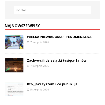
NAJNOWSZE WPISY
WIELKA NIEWIADOMA! I FENOMENALNA
7 sierpnia 2026
Zachwycili dziesiątki tysięcy fanów
7 sierpnia 2026
Kto, jaki system i co publikuje
5 sierpnia 2026