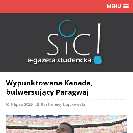
MENU
Wypunktowana Kanada,
bulwersujący Paragwaj
5 lipca 2026
Bartłomiej Najtkowski