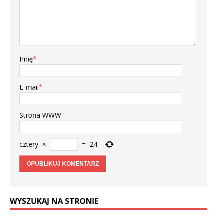
Imię
*
E-mail
*
Strona WWW
cztery
×
=
24
WYSZUKAJ NA STRONIE