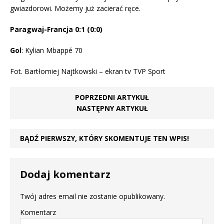
gwiazdorowi. Możemy już zacierać ręce.
Paragwaj-Francja 0:1 (0:0)
Gol
: Kylian Mbappé 70
Fot.
Bartłomiej Najtkowski – ekran tv TVP Sport
POPRZEDNI ARTYKUŁ
NASTĘPNY ARTYKUŁ
BĄDŹ PIERWSZY, KTÓRY SKOMENTUJE TEN WPIS!
Dodaj komentarz
Twój adres email nie zostanie opublikowany.
Komentarz