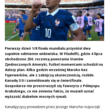
Pierwszy dzień 1/8 finału mundialu przyniósł dwa
zupełnie odmienne widowiska. W Filadelfii, gdzie 4 lipca
obchodzono 250. rocznicę powstania Stanów
Zjednoczonych Ameryki, futbol momentami schodził na
dalszy plan. Kilka godzin wcześniej Maroko bez
fajerwerków, ale z zabójczą skutecznością, rozbiło
Kanadę 3:0 i zameldowało się w ćwierćfinale.
Gospodarze nie przestraszyli się faworyta z Półwyspu
Arabskiego, co nie zmienia faktu, że musieli uznać
wyższość diabelnie mocnych rywali.
Kanadyjczycy prowadzeni przez Jessego Marscha rozpoczęli