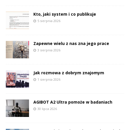
Kto, jaki system i co publikuje
5 sierpnia 2026
Zapewne wielu z nas zna jego prace
3 sierpnia 2026
Jak rozmowa z dobrym znajomym
1 sierpnia 2026
AGIBOT A2 Ultra pomoże w badaniach
30 lipca 2026