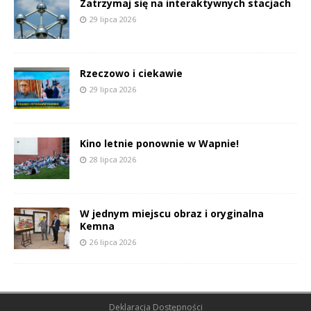
Zatrzymaj się na interaktywnych stacjach
29 lipca 2026
Rzeczowo i ciekawie
29 lipca 2026
Kino letnie ponownie w Wapnie!
28 lipca 2026
W jednym miejscu obraz i oryginalna
Kemna
26 lipca 2026
Deklaracja Dostępności