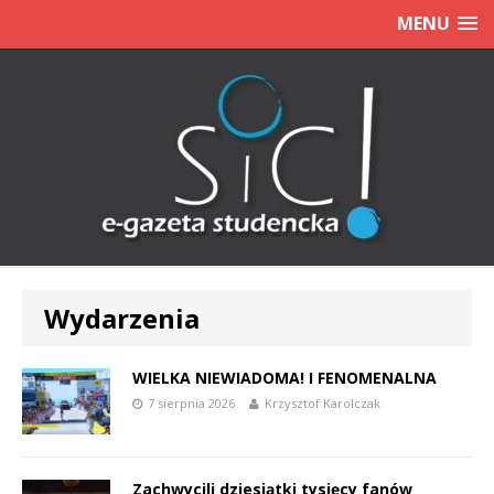
MENU
Wydarzenia
WIELKA NIEWIADOMA! I FENOMENALNA
7 sierpnia 2026
Krzysztof Karolczak
Zachwycili dziesiątki tysięcy fanów