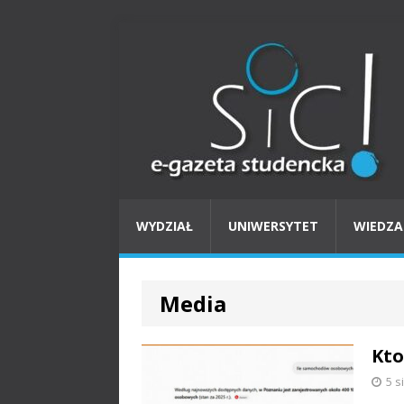
WYDZIAŁ
UNIWERSYTET
WIEDZA
Media
Kto
5 s