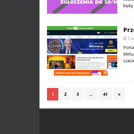
będą 
Prz
5 w
Porta
Wirtu
szaci
1
2
3
…
41
»