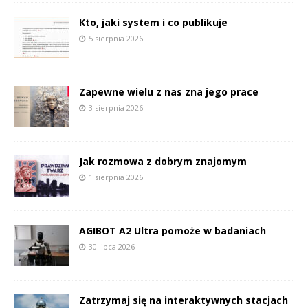
Kto, jaki system i co publikuje
5 sierpnia 2026
Zapewne wielu z nas zna jego prace
3 sierpnia 2026
Jak rozmowa z dobrym znajomym
1 sierpnia 2026
AGIBOT A2 Ultra pomoże w badaniach
30 lipca 2026
Zatrzymaj się na interaktywnych stacjach