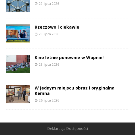
29 lipca 2026
Rzeczowo i ciekawie
29 lipca 2026
Kino letnie ponownie w Wapnie!
28 lipca 2026
W jednym miejscu obraz i oryginalna
Kemna
26 lipca 2026
Deklaracja Dostępności