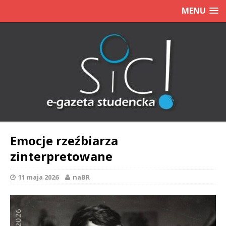
MENU
Emocje rzeźbiarza
zinterpretowane
11 maja 2026
naBR