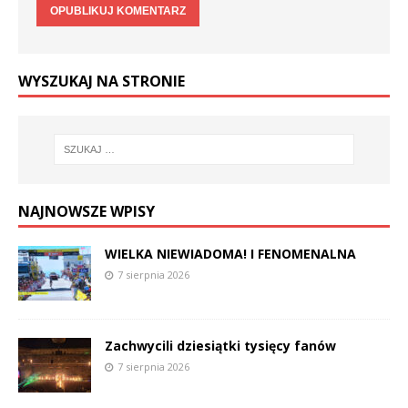
WYSZUKAJ NA STRONIE
NAJNOWSZE WPISY
WIELKA NIEWIADOMA! I FENOMENALNA
7 sierpnia 2026
Zachwycili dziesiątki tysięcy fanów
7 sierpnia 2026