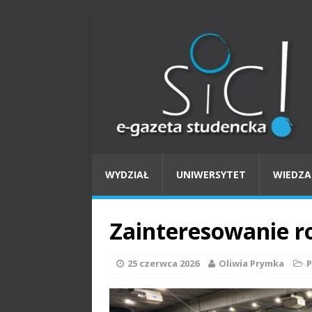
WYDZIAŁ
UNIWERSYTET
WIEDZA
Zainteresowanie ro
25 czerwca 2026
Oliwia Prymka