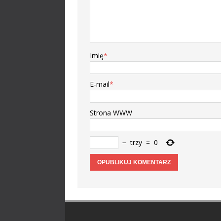
Imię
*
E-mail
*
Strona WWW
−
trzy
=
0