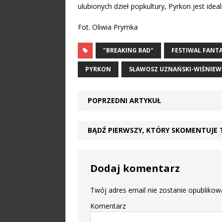
ulubionych dzieł popkultury, Pyrkon jest ide
Fot. Oliwia Prymka
"BREAKING BAD"
FESTIWAL FANT
PYRKON
SŁAWOSZ UZNAŃSKI-WIŚNIEW
POPRZEDNI ARTYKUŁ
BĄDŹ PIERWSZY, KTÓRY SKOMENTUJE 
Dodaj komentarz
Twój adres email nie zostanie opublikow
Komentarz