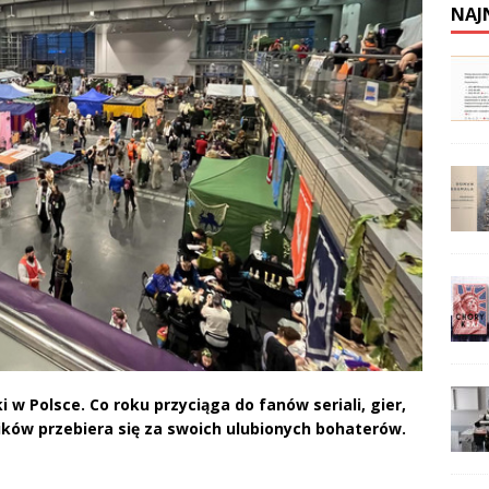
NAJ
 w Polsce. Co roku przyciąga do fanów seriali, gier,
ków przebiera się za swoich ulubionych bohaterów.