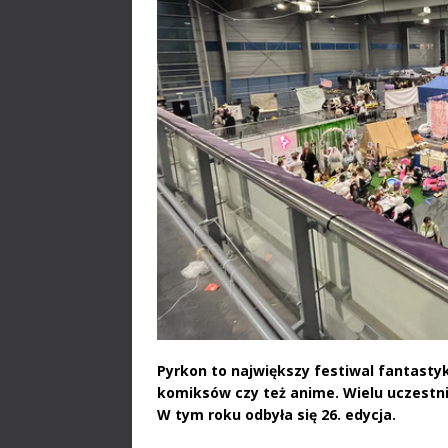
Pyrkon to największy festiwal fantastyki
komiksów czy też anime. Wielu uczestni
W tym roku odbyła się 26. edycja.