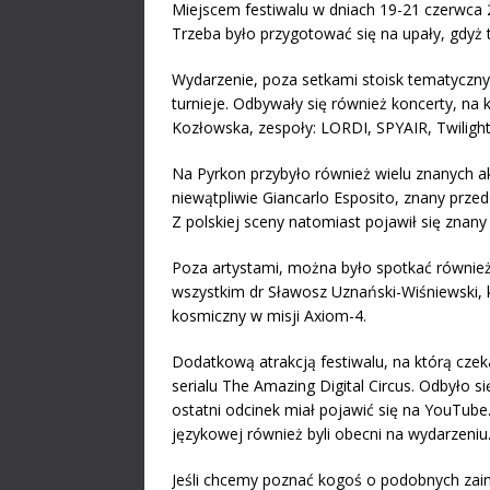
Miejscem festiwalu w dniach 19-21 czerwca
Trzeba było przygotować się na upały, gdyż
Wydarzenie, poza setkami stoisk tematycznyc
turnieje. Odbywały się również koncerty, na 
Kozłowska, zespoły: LORDI, SPYAIR, Twilight
Na Pyrkon przybyło również wielu znanych a
niewątpliwie Giancarlo Esposito, znany przed
Z polskiej sceny natomiast pojawił się znan
Poza artystami, można było spotkać również 
wszystkim dr Sławosz Uznański-Wiśniewski, kt
kosmiczny w misji Axiom-4.
Dodatkową atrakcją festiwalu, na którą czek
serialu The Amazing Digital Circus. Odbyło 
ostatni odcinek miał pojawić się na YouTube
językowej również byli obecni na wydarzeniu
Jeśli chcemy poznać kogoś o podobnych zain