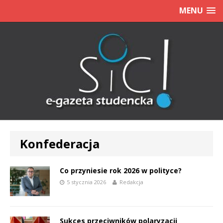
MENU
Konfederacja
Co przyniesie rok 2026 w polityce?
5 stycznia 2026
Redakcja
Sukces przeciwników polaryzacji