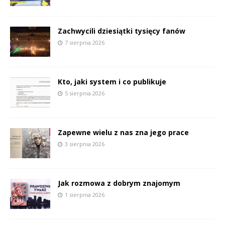
Zachwycili dziesiątki tysięcy fanów
7 sierpnia 2026
Kto, jaki system i co publikuje
5 sierpnia 2026
Zapewne wielu z nas zna jego prace
3 sierpnia 2026
Jak rozmowa z dobrym znajomym
1 sierpnia 2026