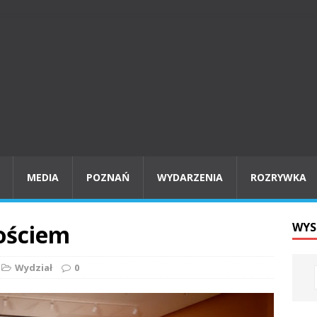
MEDIA
POZNAŃ
WYDARZENIA
ROZRYWKA
ościem
WYS
Wydział
0