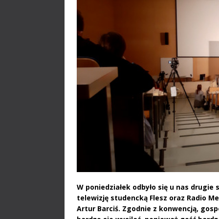
W poniedziałek odbyło się u nas drugie
telewizję studencką Flesz oraz Radio 
Artur Barciś. Zgodnie z konwencją, gos