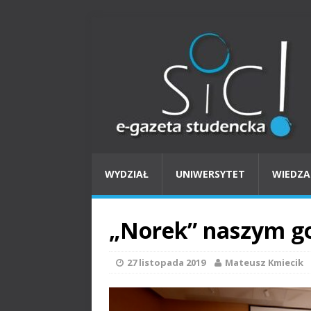
WYDZIAŁ
UNIWERSYTET
WIEDZA
„Norek” naszym g
27 listopada 2019
Mateusz Kmiecik