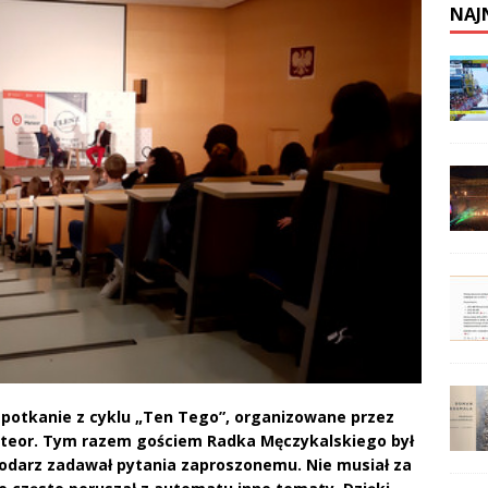
NAJ
 spotkanie z cyklu „Ten Tego”, organizowane przez
Meteor. Tym razem gościem Radka Męczykalskiego był
podarz zadawał pytania zaproszonemu. Nie musiał za