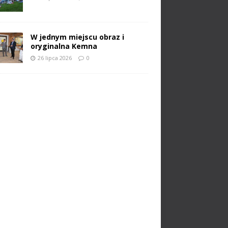
W jednym miejscu obraz i
oryginalna Kemna
26 lipca 2026
0