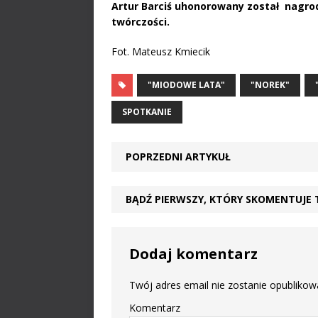
Artur Barciś uhonorowany został nagro
twórczości.
Fot. Mateusz Kmiecik
"MIODOWE LATA"
"NOREK"
SPOTKANIE
POPRZEDNI ARTYKUŁ
BĄDŹ PIERWSZY, KTÓRY SKOMENTUJE 
Dodaj komentarz
Twój adres email nie zostanie opublikow
Komentarz