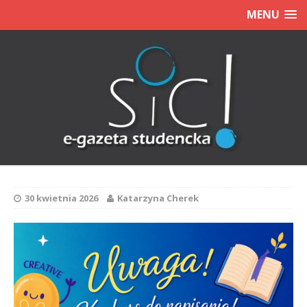
MENU
30 kwietnia 2026
Katarzyna Cherek