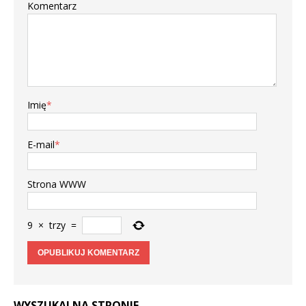
Komentarz
Imię
*
E-mail
*
Strona WWW
9
×
trzy
=
WYSZUKAJ NA STRONIE