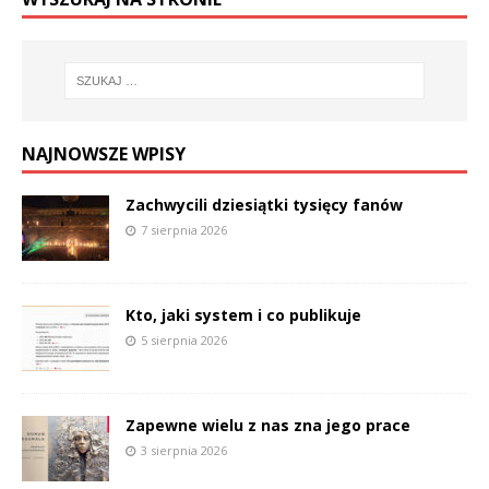
NAJNOWSZE WPISY
Zachwycili dziesiątki tysięcy fanów
7 sierpnia 2026
Kto, jaki system i co publikuje
5 sierpnia 2026
Zapewne wielu z nas zna jego prace
3 sierpnia 2026