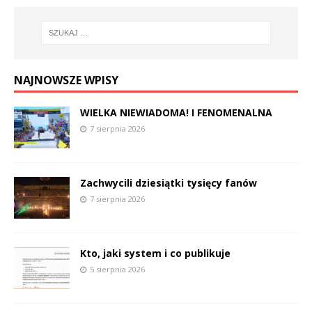
NAJNOWSZE WPISY
WIELKA NIEWIADOMA! I FENOMENALNA
7 sierpnia 2026
Zachwycili dziesiątki tysięcy fanów
7 sierpnia 2026
Kto, jaki system i co publikuje
5 sierpnia 2026