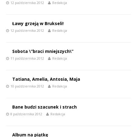
12 października 2012
Redakcja
Ławy grzeją w Brukseli!
12 października 2012
Redakcja
Sobota \”braci mniejszych\”
11 października 2012
Redakcja
Tatiana, Amelia, Antosia, Maja
10 października 2012
Redakcja
Bane budzi szacunek i strach
8 października 2012
Redakcja
Album na piątkę