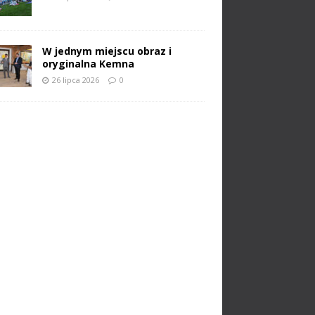
W jednym miejscu obraz i
oryginalna Kemna
26 lipca 2026
0