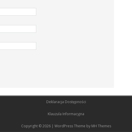
Deklaracja Dostępności
Klauzula Informacyjna
Copyright © 2026 | WordPress Theme by
MH Themes