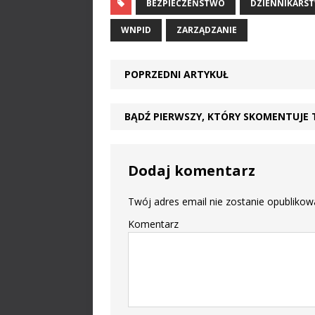
BEZPIECZEŃSTWO
DZIENNIKARS
WNPID
ZARZĄDZANIE
POPRZEDNI ARTYKUŁ
BĄDŹ PIERWSZY, KTÓRY SKOMENTUJE 
Dodaj komentarz
Twój adres email nie zostanie opublikow
Komentarz