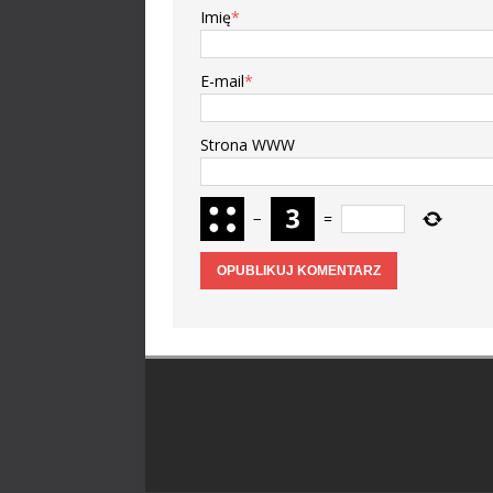
Imię
*
E-mail
*
Strona WWW
−
=