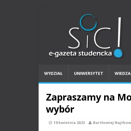
WYDZIAŁ
UNIWERSYTET
WIEDZA
Zapraszamy na Mor
wybór
19 kwietnia 2023
Bartłomiej Najtkow