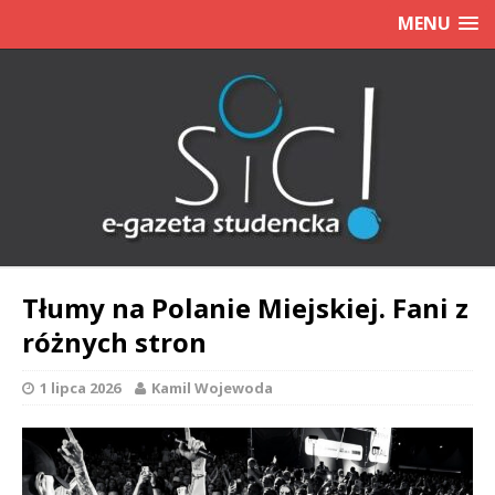
MENU
Tłumy na Polanie Miejskiej. Fani z
różnych stron
1 lipca 2026
Kamil Wojewoda