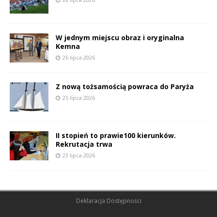
W jednym miejscu obraz i oryginalna
Kemna
26 lipca 2026
Z nową tożsamością powraca do Paryża
25 lipca 2026
II stopień to prawie100 kierunków.
Rekrutacja trwa
23 lipca 2026
Deklaracja Dostępności