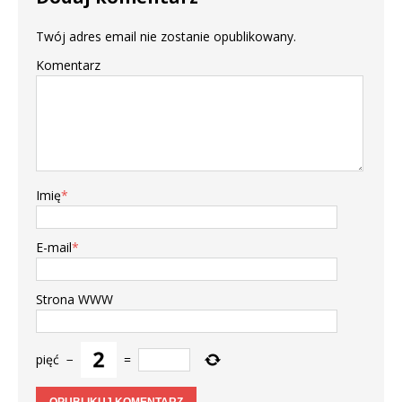
Twój adres email nie zostanie opublikowany.
Komentarz
Imię
*
E-mail
*
Strona WWW
pięć
−
=