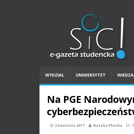
WYDZIAŁ
UNIWERSYTET
WIEDZA
Na PGE Narodowy
cyberbezpieczeńst
2 kwietnia 2017
Natalia Płonka