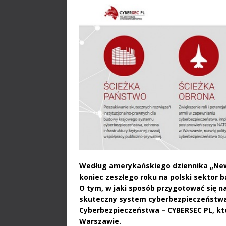
Według amerykańskiego dziennika „New
koniec zeszłego roku
na polski sektor 
O tym, w jaki sposób
przygotować się na
skuteczny system
cyberbezpieczeństwa
Cyberbezpieczeństwa – CYBERSEC
PL, k
Warszawie.