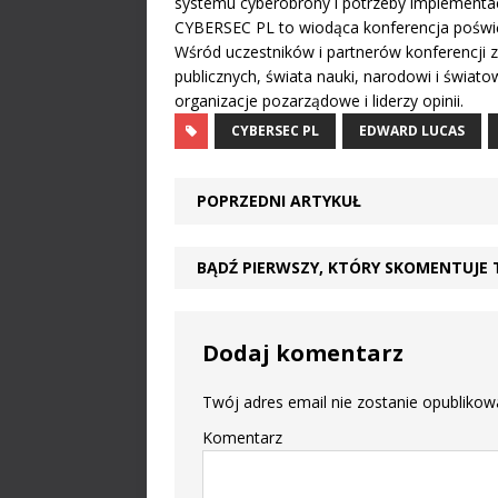
systemu cyberobrony i potrzeby implementac
CYBERSEC PL to wiodąca konferencja poświ
Wśród uczestników i partnerów konferencji zn
publicznych, świata nauki, narodowi i światow
organizacje pozarządowe i liderzy opinii.
CYBERSEC PL
EDWARD LUCAS
POPRZEDNI ARTYKUŁ
BĄDŹ PIERWSZY, KTÓRY SKOMENTUJE 
Dodaj komentarz
Twój adres email nie zostanie opublikow
Komentarz