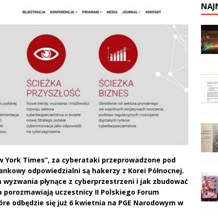
NAJ
 York Times”, za cyberataki przeprowadzone pod
bankowy odpowiedzialni są hakerzy z Korei Północnej.
 wyzwania płynące z cyberprzestrzeni i jak zbudować
 porozmawiają uczestnicy II Polskiego Forum
tóre odbędzie się już 6 kwietnia na PGE Narodowym w