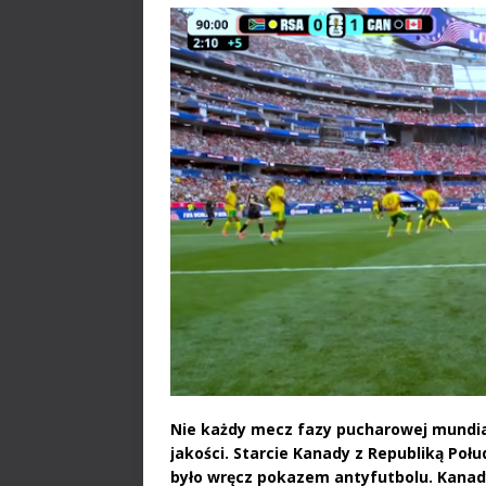
Nie każdy mecz fazy pucharowej mundial
jakości. Starcie Kanady z Republiką Poł
było wręcz pokazem antyfutbolu. Kanady