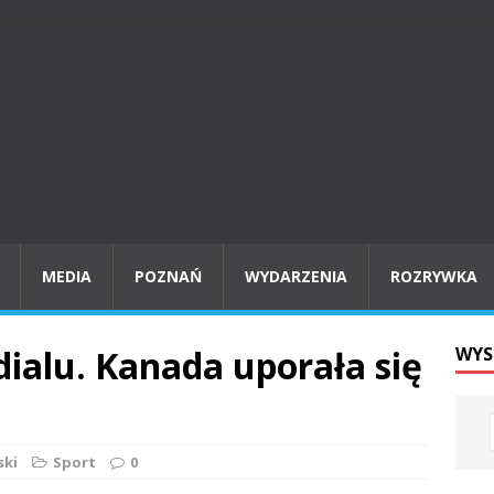
MEDIA
POZNAŃ
WYDARZENIA
ROZRYWKA
alu. Kanada uporała się
WYS
ski
Sport
0