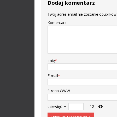
Dodaj komentarz
Twój adres email nie zostanie opublikow
Komentarz
Imię
*
E-mail
*
Strona WWW
dziewięć
+
=
12