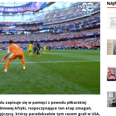
NAJ
u zapisuje się w pamięci z powodu piłkarskiej
udniowej Afryki, rozpoczynające ten etap zmagań,
jczycy, którzy paradoksalnie tym razem grali w USA,