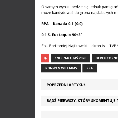
O samym wyniku będzie się jednak pamiętać z
może kandydować do grona najsłabszych me
RPA – Kanada 0:1 (0:0)
0:1 S. Eustaquio 90+3′
Fot. Bartłomiej Najtkowski – ekran tv – TVP 
1/8 FINAŁU MŚ 2026
DEREK CORNE
RONWEN WILLIAMS
RPA
POPRZEDNI ARTYKUŁ
BĄDŹ PIERWSZY, KTÓRY SKOMENTUJE 