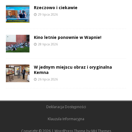
Rzeczowo i ciekawie
29 lipca 2026
Kino letnie ponownie w Wapnie!
28 lipca 2026
W jednym miejscu obraz i oryginalna
Kemna
26 lipca 2026
Deklaracja Dostępności
Klauzula Informacyjna
Copyright © 2026 | WordPress Theme by
MH Themes