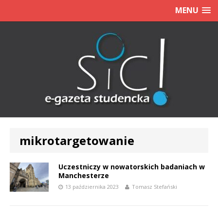
MENU
mikrotargetowanie
Uczestniczy w nowatorskich badaniach w
Manchesterze
13 października 2023
Tomasz Stefański