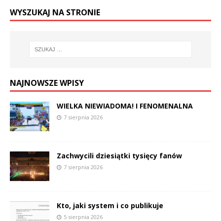
WYSZUKAJ NA STRONIE
NAJNOWSZE WPISY
WIELKA NIEWIADOMA! I FENOMENALNA
7 sierpnia 2026
Zachwycili dziesiątki tysięcy fanów
7 sierpnia 2026
Kto, jaki system i co publikuje
5 sierpnia 2026