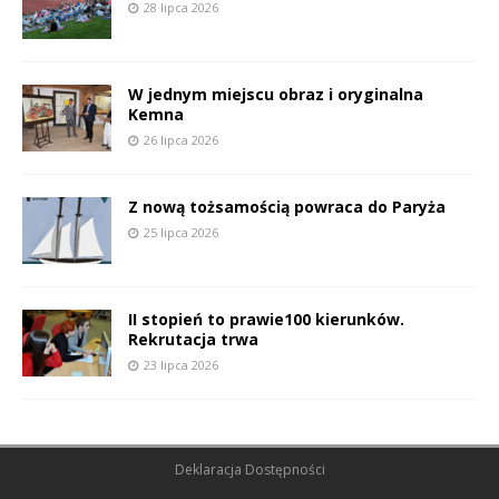
28 lipca 2026
W jednym miejscu obraz i oryginalna
Kemna
26 lipca 2026
Z nową tożsamością powraca do Paryża
25 lipca 2026
II stopień to prawie100 kierunków.
Rekrutacja trwa
23 lipca 2026
Deklaracja Dostępności