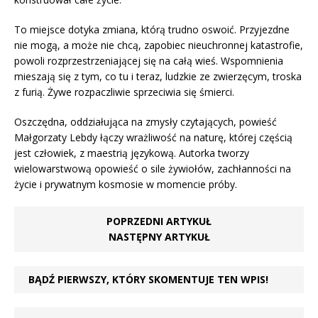
To miejsce dotyka zmiana, którą trudno oswoić. Przyjezdne
nie mogą, a może nie chcą, zapobiec nieuchronnej katastrofie,
powoli rozprzestrzeniającej się na całą wieś. Wspomnienia
mieszają się z tym, co tu i teraz, ludzkie ze zwierzęcym, troska
z furią. Żywe rozpaczliwie sprzeciwia się śmierci.
Oszczędna, oddziałująca na zmysły czytających, powieść
Małgorzaty Lebdy łączy wrażliwość na naturę, której częścią
jest człowiek, z maestrią językową. Autorka tworzy
wielowarstwową opowieść o sile żywiołów, zachłanności na
życie i prywatnym kosmosie w momencie próby.
POPRZEDNI ARTYKUŁ
NASTĘPNY ARTYKUŁ
BĄDŹ PIERWSZY, KTÓRY SKOMENTUJE TEN WPIS!