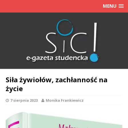
MENU
Siła żywiołów, zachłanność na
życie
7 sierpnia 2023
Monika Frankiewicz