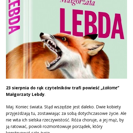
23 sierpnia do rąk czytelników trafi powieść „
Łakome”
Małgorzaty Lebdy
.
Maj. Koniec świata. Stąd wszędzie jest daleko. Dwie kobiety
przyjeżdżają tu, zostawiając za sobą dotychczasowe życie. Ale
nie wita ich sielska rzeczywistość. Róża choruje, a jej mąż, by
ją ratować, powoli rozmontowuje porządek, który
konstruował całe życie.