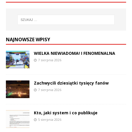
NAJNOWSZE WPISY
WIELKA NIEWIADOMA! I FENOMENALNA
7 sierpnia 2026
Zachwycili dziesiątki tysięcy fanów
7 sierpnia 2026
Kto, jaki system i co publikuje
5 sierpnia 2026