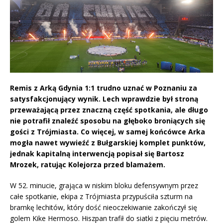
Remis z Arką Gdynia 1:1 trudno uznać w Poznaniu za
satysfakcjonujący wynik. Lech wprawdzie był stroną
przeważającą przez znaczną część spotkania, ale długo
nie potrafił znaleźć sposobu na głęboko broniących się
gości z Trójmiasta. Co więcej, w samej końcówce Arka
mogła nawet wywieźć z Bułgarskiej komplet punktów,
jednak kapitalną interwencją popisał się Bartosz
Mrozek, ratując Kolejorza przed blamażem.
W 52. minucie, grająca w niskim bloku defensywnym przez
całe spotkanie, ekipa z Trójmiasta przypuściła szturm na
bramkę lechitów, który dość nieoczekiwanie zakończył się
golem Kike Hermoso. Hiszpan trafił do siatki z pięciu metrów.