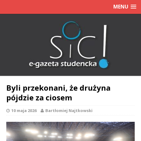
MENU
Byli przekonani, że drużyna
pójdzie za ciosem
10 maja 2026
Bartłomiej Najtkowski