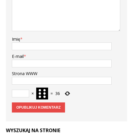
Imię
*
E-mail
*
Strona WWW
×
=
36
WYSZUKAJ NA STRONIE