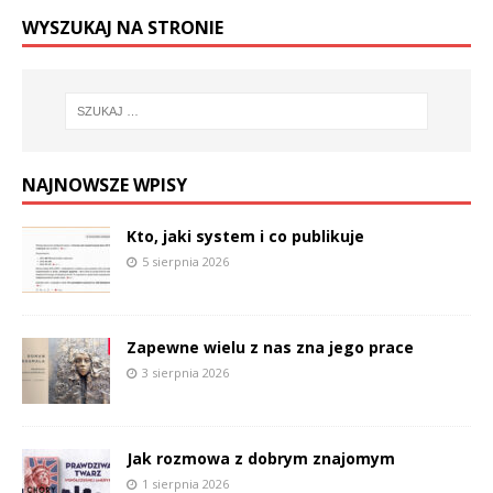
WYSZUKAJ NA STRONIE
NAJNOWSZE WPISY
Kto, jaki system i co publikuje
5 sierpnia 2026
Zapewne wielu z nas zna jego prace
3 sierpnia 2026
Jak rozmowa z dobrym znajomym
1 sierpnia 2026