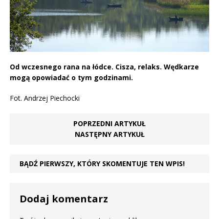
Od wczesnego rana na łódce. Cisza, relaks. Wędkarze
mogą opowiadać o tym godzinami.
Fot. Andrzej Piechocki
POPRZEDNI ARTYKUŁ
NASTĘPNY ARTYKUŁ
BĄDŹ PIERWSZY, KTÓRY SKOMENTUJE TEN WPIS!
Dodaj komentarz