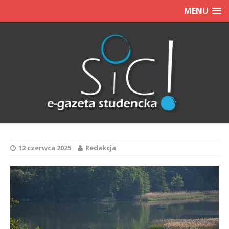
MENU
12 czerwca 2025
Redakcja