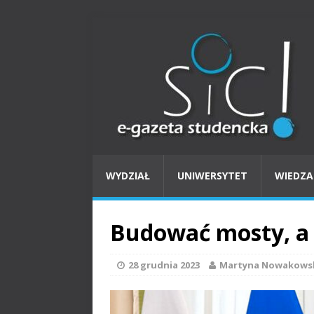
WYDZIAŁ
UNIWERSYTET
WIEDZA
Budować mosty, a
28 grudnia 2023
Martyna Nowakows