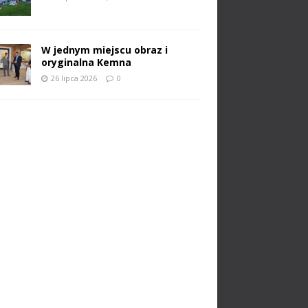
W jednym miejscu obraz i
oryginalna Kemna
26 lipca 2026
0