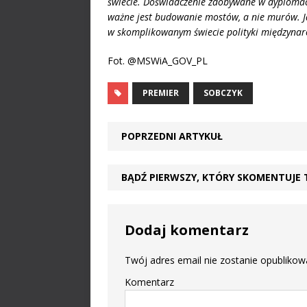
świecie. Doświadczenie zdobywane w dyplomac
ważne jest budowanie mostów, a nie murów. J
w skomplikowanym świecie polityki międzyna
Fot. @MSWiA_GOV_PL
PREMIER
SOBCZYK
POPRZEDNI ARTYKUŁ
BĄDŹ PIERWSZY, KTÓRY SKOMENTUJE 
Dodaj komentarz
Twój adres email nie zostanie opublikow
Komentarz