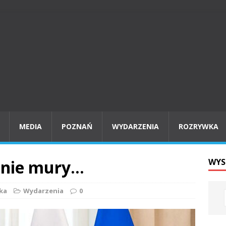
MEDIA
POZNAŃ
WYDARZENIA
ROZRYWKA
 nie mury…
WYS
ka
Wydarzenia
0