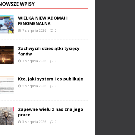
NOWSZE WPISY
WIELKA NIEWIADOMA! I
FENOMENALNA
7 sierpnia 2026
0
Zachwycili dziesiątki tysięcy
fanów
7 sierpnia 2026
0
Kto, jaki system i co publikuje
5 sierpnia 2026
0
Zapewne wielu z nas zna jego
prace
3 sierpnia 2026
0