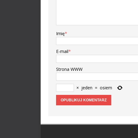
Imię
*
E-mail
*
Strona WWW
×
jeden
=
osiem