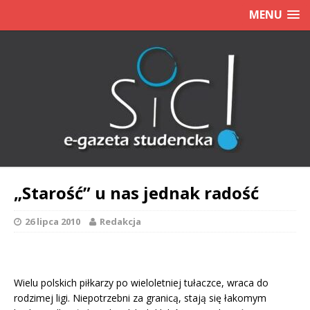
MENU
„Starość” u nas jednak radość
26 lipca 2010
Redakcja
Wielu polskich piłkarzy po wieloletniej tułaczce, wraca do
rodzimej ligi. Niepotrzebni za granicą, stają się łakomym