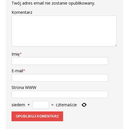
Twój adres email nie zostanie opublikowany.
Komentarz
Imię
*
E-mail
*
Strona WWW
siedem
+
=
czternaście