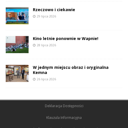
Rzeczowo i ciekawie
29 lipca 2026
Kino letnie ponownie w Wapnie!
28 lipca 2026
W jednym miejscu obraz i oryginalna
Kemna
26 lipca 2026
Deklaracja Dostępności
Klauzula Informacyjna