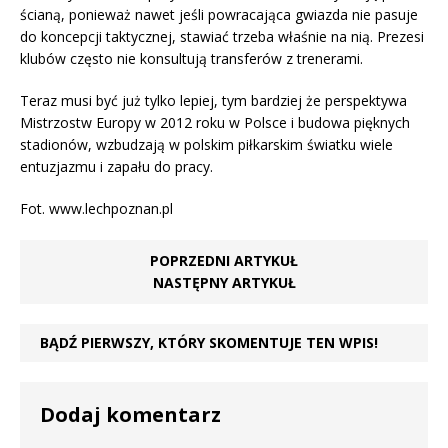
ścianą, ponieważ nawet jeśli powracająca gwiazda nie pasuje
do koncepcji taktycznej, stawiać trzeba właśnie na nią. Prezesi
klubów często nie konsultują transferów z trenerami.
Teraz musi być już tylko lepiej, tym bardziej że perspektywa
Mistrzostw Europy w 2012 roku w Polsce i budowa pięknych
stadionów, wzbudzają w polskim piłkarskim światku wiele
entuzjazmu i zapału do pracy.
Fot. www.lechpoznan.pl
POPRZEDNI ARTYKUŁ
NASTĘPNY ARTYKUŁ
BĄDŹ PIERWSZY, KTÓRY SKOMENTUJE TEN WPIS!
Dodaj komentarz