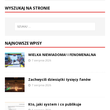
WYSZUKAJ NA STRONIE
NAJNOWSZE WPISY
WIELKA NIEWIADOMA! I FENOMENALNA
7 sierpnia 2026
Zachwycili dziesiątki tysięcy fanów
7 sierpnia 2026
Kto, jaki system i co publikuje
5 sierpnia 2026