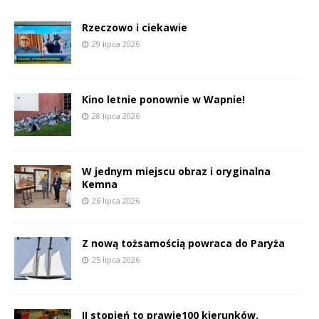
Rzeczowo i ciekawie
29 lipca 2026
Kino letnie ponownie w Wapnie!
28 lipca 2026
W jednym miejscu obraz i oryginalna
Kemna
26 lipca 2026
Z nową tożsamością powraca do Paryża
25 lipca 2026
II stopień to prawie100 kierunków.