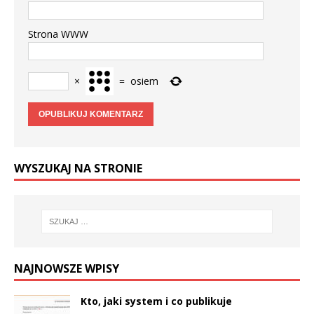
Strona WWW
×
=
osiem
WYSZUKAJ NA STRONIE
NAJNOWSZE WPISY
Kto, jaki system i co publikuje