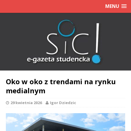
MENU
Oko w oko z trendami na rynku
medialnym
29 kwietnia 2026
Igor Dziedzic