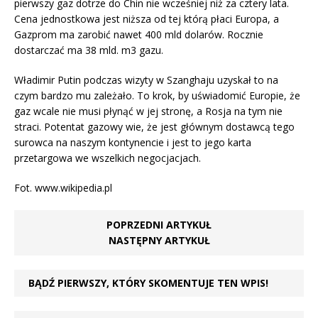
pierwszy gaz dotrze do Chin nie wcześniej niż za cztery lata.
Cena jednostkowa jest niższa od tej którą płaci Europa, a
Gazprom ma zarobić nawet 400 mld dolarów. Rocznie
dostarczać ma 38 mld. m3 gazu.
Władimir Putin podczas wizyty w Szanghaju uzyskał to na
czym bardzo mu zależało. To krok, by uświadomić Europie, że
gaz wcale nie musi płynąć w jej stronę, a Rosja na tym nie
straci. Potentat gazowy wie, że jest głównym dostawcą tego
surowca na naszym kontynencie i jest to jego karta
przetargowa we wszelkich negocjacjach.
Fot. www.wikipedia.pl
POPRZEDNI ARTYKUŁ
NASTĘPNY ARTYKUŁ
BĄDŹ PIERWSZY, KTÓRY SKOMENTUJE TEN WPIS!