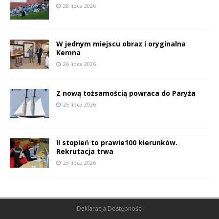
28 lipca 2026
W jednym miejscu obraz i oryginalna
Kemna
26 lipca 2026
Z nową tożsamością powraca do Paryża
25 lipca 2026
II stopień to prawie100 kierunków.
Rekrutacja trwa
23 lipca 2026
Deklaracja Dostępności