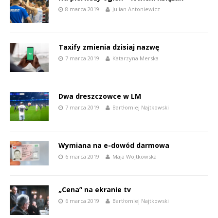
8 marca 2019
Julian Antoniewicz
Taxify zmienia dzisiaj nazwę
7 marca 2019
Katarzyna Merska
Dwa dreszczowce w LM
7 marca 2019
Bartłomiej Najtkowski
Wymiana na e-dowód darmowa
6 marca 2019
Maja Wojtkowska
„Cena” na ekranie tv
6 marca 2019
Bartłomiej Najtkowski