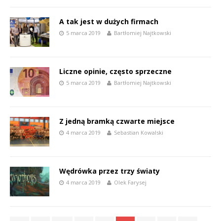
A tak jest w dużych firmach
5 marca 2019
Bartłomiej Najtkowski
Liczne opinie, często sprzeczne
5 marca 2019
Bartłomiej Najtkowski
Z jedną bramką czwarte miejsce
4 marca 2019
Sebastian Kowalski
Wędrówka przez trzy światy
4 marca 2019
Olek Farysej