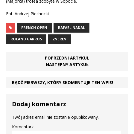
(Majorka) trofea zdobyte w Sopocie.
Fot. Andrzej Piechocki
FRENCH OPEN
RAFAEL NADAL
ROLAND GARROS
ZVEREV
POPRZEDNI ARTYKUŁ
NASTĘPNY ARTYKUŁ
BĄDŹ PIERWSZY, KTÓRY SKOMENTUJE TEN WPIS!
Dodaj komentarz
Twój adres email nie zostanie opublikowany.
Komentarz