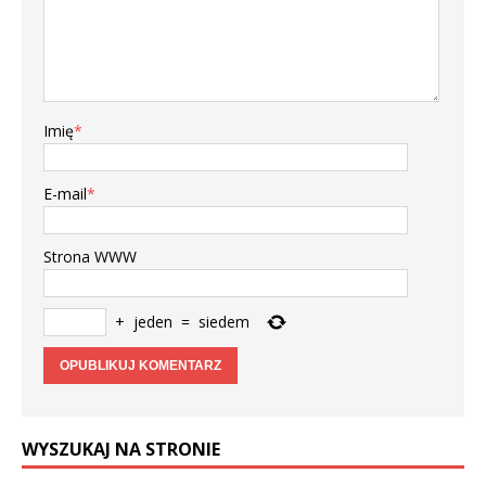
Imię
*
E-mail
*
Strona WWW
+
jeden
=
siedem
WYSZUKAJ NA STRONIE