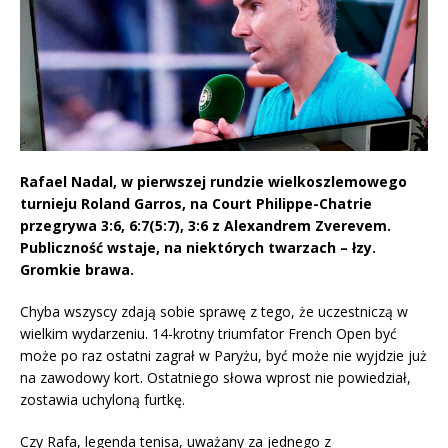
Rafael Nadal, w pierwszej rundzie wielkoszlemowego
turnieju Roland Garros, na Court Philippe-Chatrie
przegrywa 3:6, 6:7(5:7), 3:6 z Alexandrem Zverevem.
Publiczność wstaje, na niektórych twarzach – łzy.
Gromkie brawa.
Chyba wszyscy zdają sobie sprawę z tego, że uczestniczą w
wielkim wydarzeniu. 14-krotny triumfator French Open być
może po raz ostatni zagrał w Paryżu, być może nie wyjdzie już
na zawodowy kort. Ostatniego słowa wprost nie powiedział,
zostawia uchyloną furtkę.
Czy Rafa, legenda tenisa, uważany za jednego z