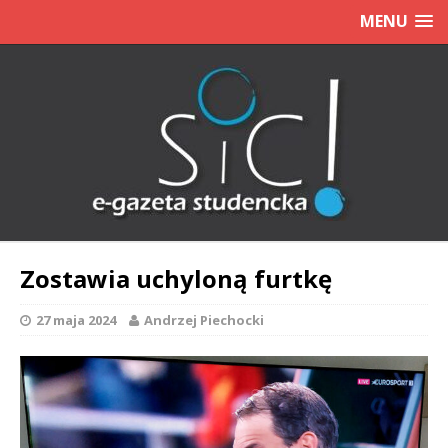
MENU
Zostawia uchyloną furtkę
27 maja 2024
Andrzej Piechocki