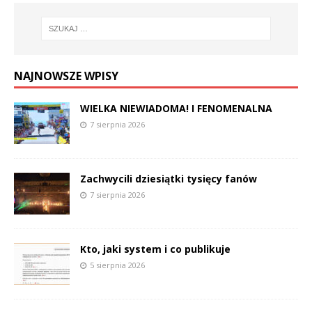
NAJNOWSZE WPISY
WIELKA NIEWIADOMA! I FENOMENALNA
7 sierpnia 2026
Zachwycili dziesiątki tysięcy fanów
7 sierpnia 2026
Kto, jaki system i co publikuje
5 sierpnia 2026