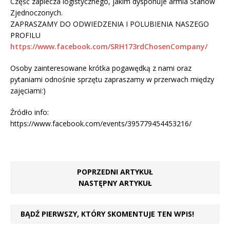
Część zaplecza logistycznego, jakim dysponuje armia Stanów
Zjednoczonych.
ZAPRASZAMY DO ODWIEDZENIA I POLUBIENIA NASZEGO
PROFILU
https://www.facebook.com/SRH173rdChosenCompany/
Osoby zainteresowane krótka pogawędką z nami oraz
pytaniami odnośnie sprzętu zapraszamy w przerwach między
zajęciami:)
Źródło info:
https://www.facebook.com/events/395779454453216/
POPRZEDNI ARTYKUŁ
NASTĘPNY ARTYKUŁ
BĄDŹ PIERWSZY, KTÓRY SKOMENTUJE TEN WPIS!