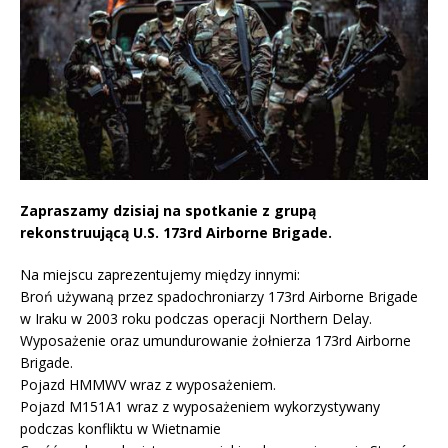
Zapraszamy dzisiaj na spotkanie z grupą
rekonstruującą U.S. 173rd Airborne Brigade.
Na miejscu zaprezentujemy między innymi:
Broń używaną przez spadochroniarzy 173rd Airborne Brigade
w Iraku w 2003 roku podczas operacji Northern Delay.
Wyposażenie oraz umundurowanie żołnierza 173rd Airborne
Brigade.
Pojazd HMMWV wraz z wyposażeniem.
Pojazd M151A1 wraz z wyposażeniem wykorzystywany
podczas konfliktu w Wietnamie