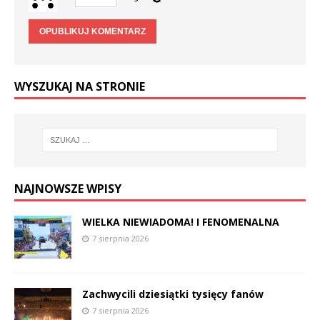
WYSZUKAJ NA STRONIE
NAJNOWSZE WPISY
WIELKA NIEWIADOMA! I FENOMENALNA
7 sierpnia 2026
Zachwycili dziesiątki tysięcy fanów
7 sierpnia 2026