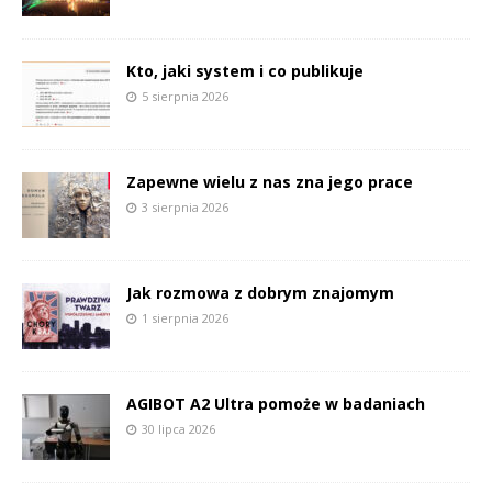
Kto, jaki system i co publikuje
5 sierpnia 2026
Zapewne wielu z nas zna jego prace
3 sierpnia 2026
Jak rozmowa z dobrym znajomym
1 sierpnia 2026
AGIBOT A2 Ultra pomoże w badaniach
30 lipca 2026