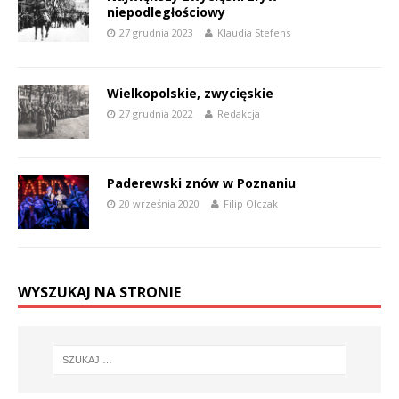
niepodległościowy
27 grudnia 2023
Klaudia Stefens
Wielkopolskie, zwycięskie
27 grudnia 2022
Redakcja
Paderewski znów w Poznaniu
20 września 2020
Filip Olczak
WYSZUKAJ NA STRONIE