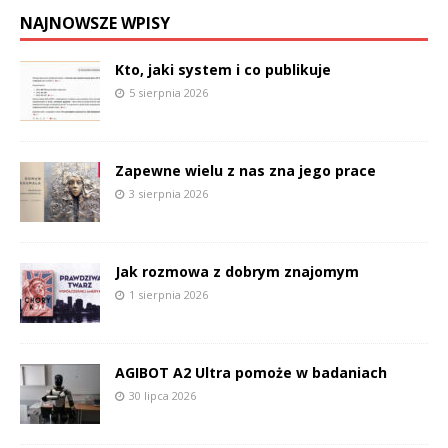
NAJNOWSZE WPISY
Kto, jaki system i co publikuje
5 sierpnia 2026
Zapewne wielu z nas zna jego prace
3 sierpnia 2026
Jak rozmowa z dobrym znajomym
1 sierpnia 2026
AGIBOT A2 Ultra pomoże w badaniach
30 lipca 2026