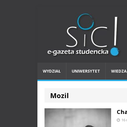
WYDZIAŁ
UNIWERSYTET
WIEDZA
Mozil
Cha
16 