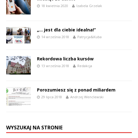
18 kwietnia 2020
Izabela Grzelak
„… jest dla ciebie idealna!”
14 września 2018
Patrycja&Kuba
Rekordowa liczba kursów
13 września 2018
Redakcja
Porozumiesz się z ponad miliardem
29 lipca 2018
Andrzej Wenclewski
WYSZUKAJ NA STRONIE