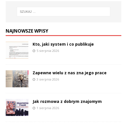
NAJNOWSZE WPISY
Kto, jaki system i co publikuje
5 sierpnia 2026
Zapewne wielu z nas zna jego prace
3 sierpnia 2026
Jak rozmowa z dobrym znajomym
1 sierpnia 2026