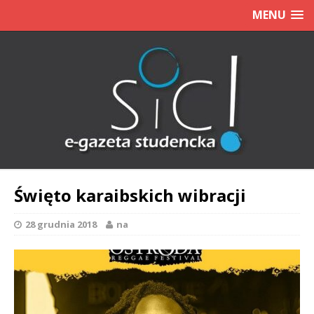
MENU
Święto karaibskich wibracji
28 grudnia 2018
na