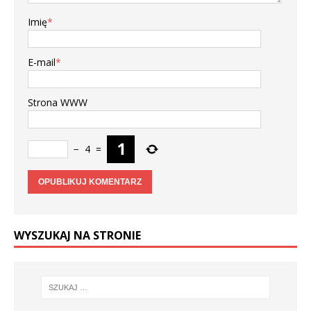
Imię
*
E-mail
*
Strona WWW
−
4
=
WYSZUKAJ NA STRONIE