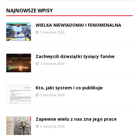
NAJNOWSZE WPISY
WIELKA NIEWIADOMA! I FENOMENALNA
7 sierpnia 2026
Zachwycili dziesiątki tysięcy fanów
7 sierpnia 2026
Kto, jaki system i co publikuje
5 sierpnia 2026
Zapewne wielu z nas zna jego prace
3 sierpnia 2026