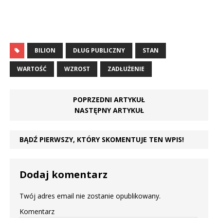
BILION
DŁUG PUBLICZNY
STAN
WARTOŚĆ
WZROST
ZADŁUŻENIE
POPRZEDNI ARTYKUŁ
NASTĘPNY ARTYKUŁ
BĄDŹ PIERWSZY, KTÓRY SKOMENTUJE TEN WPIS!
Dodaj komentarz
Twój adres email nie zostanie opublikowany.
Komentarz