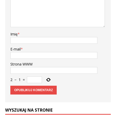
Imię
*
E-mail
*
Strona WWW
2
−
1
=
WYSZUKAJ NA STRONIE