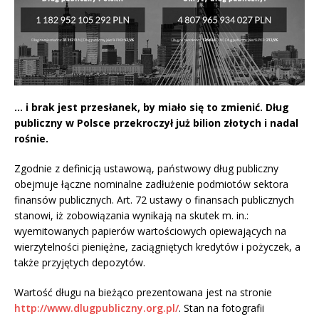
… i brak jest przesłanek, by miało się to zmienić. Dług
publiczny w Polsce przekroczył już bilion złotych i nadal
rośnie.
Zgodnie z definicją ustawową, państwowy dług publiczny
obejmuje łączne nominalne zadłużenie podmiotów sektora
finansów publicznych. Art. 72 ustawy o finansach publicznych
stanowi, iż zobowiązania wynikają na skutek m. in.:
wyemitowanych papierów wartościowych opiewających na
wierzytelności pieniężne, zaciągniętych kredytów i pożyczek, a
także przyjętych depozytów.
Wartość długu na bieżąco prezentowana jest na stronie
http://www.dlugpubliczny.org.pl/
. Stan na fotografii