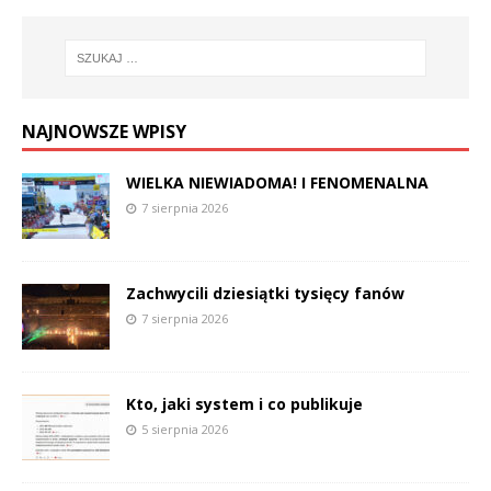
NAJNOWSZE WPISY
WIELKA NIEWIADOMA! I FENOMENALNA
7 sierpnia 2026
Zachwycili dziesiątki tysięcy fanów
7 sierpnia 2026
Kto, jaki system i co publikuje
5 sierpnia 2026