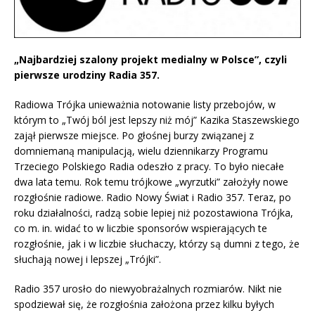
„Najbardziej szalony projekt medialny w Polsce”, czyli
pierwsze urodziny Radia 357.
Radiowa Trójka unieważnia notowanie listy przebojów, w
którym to „Twój ból jest lepszy niż mój” Kazika Staszewskiego
zajął pierwsze miejsce. Po głośnej burzy związanej z
domniemaną manipulacją, wielu dziennikarzy Programu
Trzeciego Polskiego Radia odeszło z pracy. To było niecałe
dwa lata temu. Rok temu trójkowe „wyrzutki” założyły nowe
rozgłośnie radiowe. Radio Nowy Świat i Radio 357. Teraz, po
roku działalności, radzą sobie lepiej niż pozostawiona Trójka,
co m. in. widać to w liczbie sponsorów wspierających te
rozgłośnie, jak i w liczbie słuchaczy, którzy są dumni z tego, że
słuchają nowej i lepszej „Trójki”.
Radio 357 urosło do niewyobrażalnych rozmiarów. Nikt nie
spodziewał się, że rozgłośnia założona przez kilku byłych