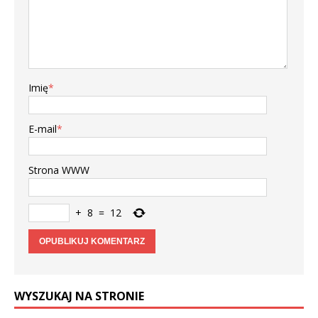
Imię
*
E-mail
*
Strona WWW
+
8
=
12
WYSZUKAJ NA STRONIE