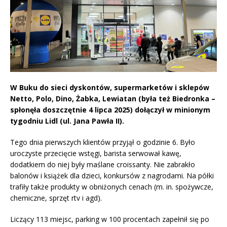
W Buku do sieci dyskontów, supermarketów i sklepów
Netto, Polo, Dino, Żabka, Lewiatan (była też Biedronka –
spłonęła doszczętnie 4 lipca 2025) dołączył w minionym
tygodniu Lidl (ul. Jana Pawła II).
Tego dnia pierwszych klientów przyjął o godzinie 6. Było
uroczyste przecięcie wstęgi, barista serwował kawę,
dodatkiem do niej były maślane croissanty. Nie zabrakło
balonów i książek dla dzieci, konkursów z nagrodami. Na półki
trafiły także produkty w obniżonych cenach (m. in. spożywcze,
chemiczne, sprzęt rtv i agd).
Liczący 113 miejsc, parking w 100 procentach zapełnił się po