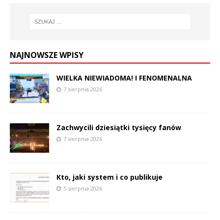
NAJNOWSZE WPISY
WIELKA NIEWIADOMA! I FENOMENALNA
7 sierpnia 2026
Zachwycili dziesiątki tysięcy fanów
7 sierpnia 2026
Kto, jaki system i co publikuje
5 sierpnia 2026