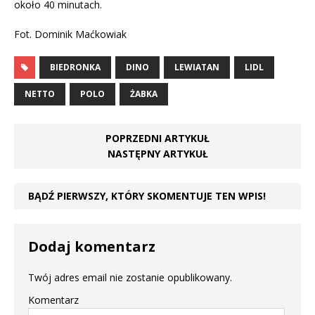
około 40 minutach.
Fot. Dominik Maćkowiak
BIEDRONKA
DINO
LEWIATAN
LIDL
NETTO
POLO
ŻABKA
POPRZEDNI ARTYKUŁ
NASTĘPNY ARTYKUŁ
BĄDŹ PIERWSZY, KTÓRY SKOMENTUJE TEN WPIS!
Dodaj komentarz
Twój adres email nie zostanie opublikowany.
Komentarz