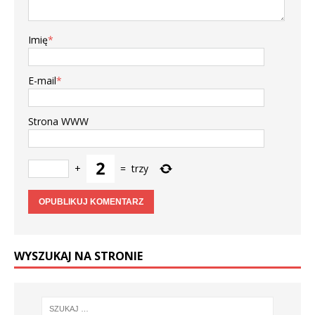
Imię
*
E-mail
*
Strona WWW
+
=
trzy
WYSZUKAJ NA STRONIE