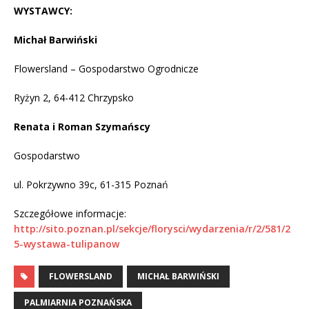
WYSTAWCY:
Michał Barwiński
Flowersland – Gospodarstwo Ogrodnicze
Ryżyn 2, 64-412 Chrzypsko
Renata i Roman Szymańscy
Gospodarstwo
ul. Pokrzywno 39c, 61-315 Poznań
Szczegółowe informacje:
http://sito.poznan.pl/sekcje/florysci/wydarzenia/r/2/581/2
5-wystawa-tulipanow
FLOWERSLAND
MICHAŁ BARWIŃSKI
PALMIARNIA POZNAŃSKA