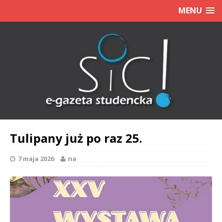
MENU
Tulipany już po raz 25.
7 maja 2026
na