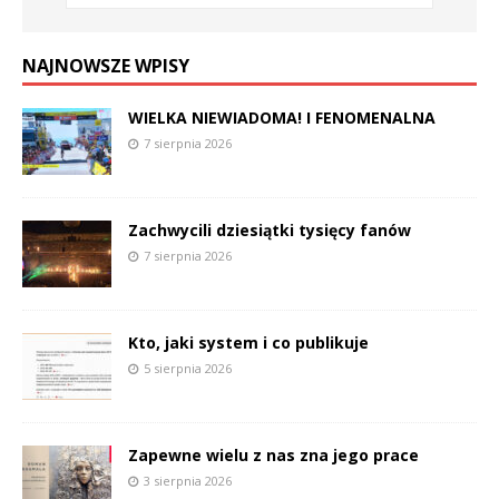
NAJNOWSZE WPISY
WIELKA NIEWIADOMA! I FENOMENALNA
7 sierpnia 2026
Zachwycili dziesiątki tysięcy fanów
7 sierpnia 2026
Kto, jaki system i co publikuje
5 sierpnia 2026
Zapewne wielu z nas zna jego prace
3 sierpnia 2026