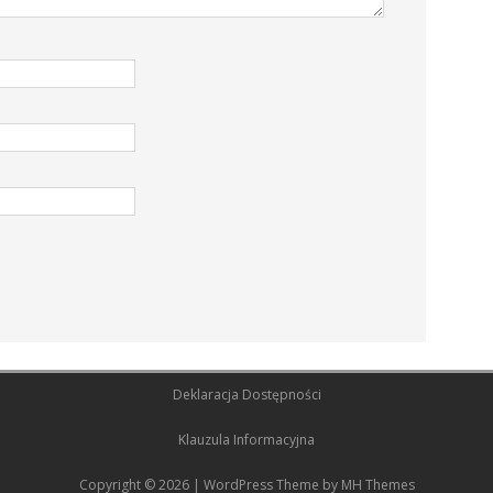
Deklaracja Dostępności
Klauzula Informacyjna
Copyright © 2026 | WordPress Theme by
MH Themes