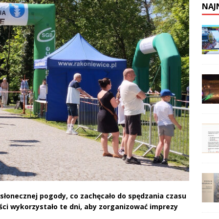
NAJ
 słonecznej pogody, co zachęcało do spędzania czasu
ci wykorzystało te dni, aby zorganizować imprezy