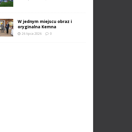
W jednym miejscu obraz i
oryginalna Kemna
26 lipca 2026
0