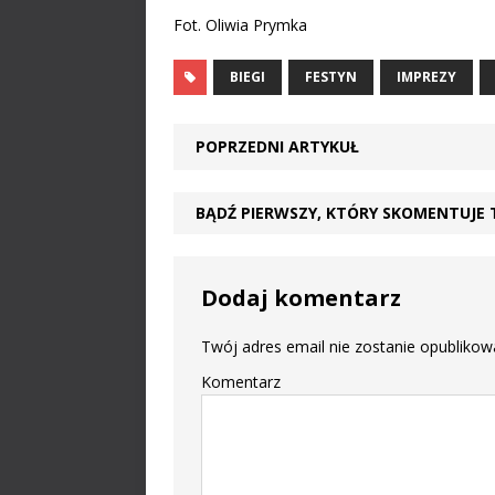
Fot. Oliwia Prymka
BIEGI
FESTYN
IMPREZY
POPRZEDNI ARTYKUŁ
BĄDŹ PIERWSZY, KTÓRY SKOMENTUJE 
Dodaj komentarz
Twój adres email nie zostanie opublikow
Komentarz