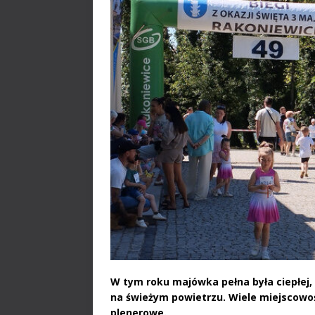
W tym roku majówka pełna była ciepłej,
na świeżym powietrzu. Wiele miejscowoś
plenerowe.