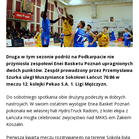
Druga w tym sezonie podróż na Podkarpacie nie
przyniosła zespołowi Enei Basketu Poznań upragnionych
dwóch punktów. Zespół prowadzony przez Przemysława
Szurka uległ Muszyniance Sokołowi Łańcut 76:86 w
meczu 12. kolejki Pekao S.A. 1. Ligi Mężczyzn.
Do sobotniego spotkania obie drużyny podeszły w dobrych
nastrojach. W swoim ostatnim występie Enea Basket Poznań
pokonała we własnej hali HydroTruck Radom, z kolei ekipa z
Łańcuta mogła celebrować zwycięstwo nad MKKS-em Żakiem
Koszalin.
Pierwsza kwarta meczu rozgrywanego na terenie Sokoła była