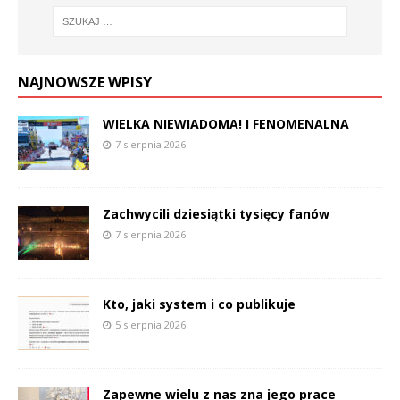
NAJNOWSZE WPISY
WIELKA NIEWIADOMA! I FENOMENALNA
7 sierpnia 2026
Zachwycili dziesiątki tysięcy fanów
7 sierpnia 2026
Kto, jaki system i co publikuje
5 sierpnia 2026
Zapewne wielu z nas zna jego prace