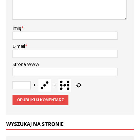
Imię
*
E-mail
*
Strona WWW
+
=
WYSZUKAJ NA STRONIE