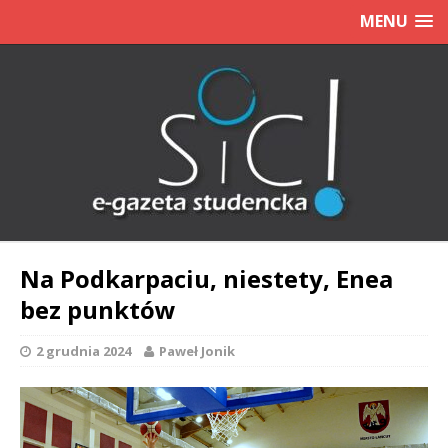
MENU
Na Podkarpaciu, niestety, Enea
bez punktów
2 grudnia 2024
Paweł Jonik