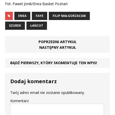
Fot. Paweł Jonik/Enea Basket Poznań
ENEA
FAYE
FILIP MAŁGORZACIAK
SZUREK
ŁAŃCUT
POPRZEDNI ARTYKUŁ
NASTĘPNY ARTYKUŁ
BĄDŹ PIERWSZY, KTÓRY SKOMENTUJE TEN WPIS!
Dodaj komentarz
Twój adres email nie zostanie opublikowany.
Komentarz