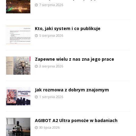
7 sierpnia 2026
Kto, jaki system i co publikuje
5 sierpnia 2026
Zapewne wielu z nas zna jego prace
3 sierpnia 2026
Jak rozmowa z dobrym znajomym
1 sierpnia 2026
AGIBOT A2 Ultra pomoże w badaniach
30 lipca 2026