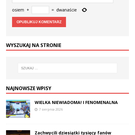
osiem
+
=
dwanaście
WYSZUKAJ NA STRONIE
NAJNOWSZE WPISY
WIELKA NIEWIADOMA! I FENOMENALNA
7 sierpnia 2026
Zachwycili dziesiątki tysięcy fanów