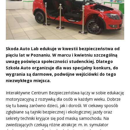
Skoda Auto Lab edukuje w kwestii bezpieczeństwa od
pięciu lat w Poznaniu. W marcu i kwietniu szczególną
uwagę poświęca społeczności studenckiej. Dlatego
Szkoła Auto organizuje dla was specjalny konkurs, do
wygrania są darmowe, podwójne wejściówki do tego
niezwykłego miejsca.
Interaktywne Centrum Bezpieczeństwa łączy w sobie edukację
motoryzacyjną z rozrywką dla osób w każdym wieku. Dobrze
się tu bawią zarówno dzieci, jak i dorośli. W ciekawy sposób
zgłębiane są tajniki bezpiecznej i ekologicznej jazdy oraz
sekrety techniki kryjące się pod maską samochodu. Na
zwiedzających czekają różne atrakcje: m. in. symulator