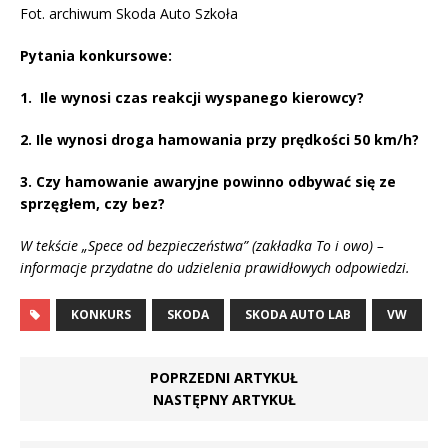
Fot. archiwum Skoda Auto Szkoła
Pytania konkursowe:
1. Ile wynosi czas reakcji wyspanego kierowcy?
2. Ile wynosi droga hamowania przy prędkości 50 km/h?
3. Czy hamowanie awaryjne powinno odbywać się ze
sprzęgłem, czy bez?
W tekście „Spece od bezpieczeństwa” (zakładka To i owo) –
informacje przydatne do udzielenia prawidłowych odpowiedzi.
KONKURS
SKODA
SKODA AUTO LAB
VW
POPRZEDNI ARTYKUŁ
NASTĘPNY ARTYKUŁ