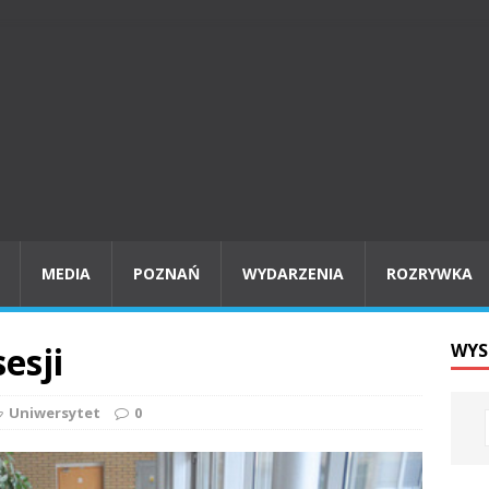
MEDIA
POZNAŃ
WYDARZENIA
ROZRYWKA
esji
WYS
Uniwersytet
0