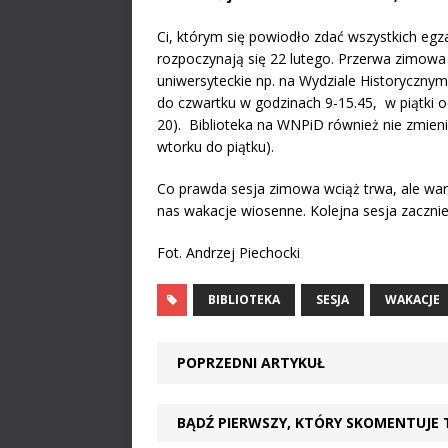
Ci, którym się powiodło zdać wszystkich egz
rozpoczynają się 22 lutego. Przerwa zimowa w
uniwersyteckie np. na Wydziale Historyczny
do czwartku w godzinach 9-15.45, w piątki o
20). Biblioteka na WNPiD również nie zmieni 
wtorku do piątku).
Co prawda sesja zimowa wciąż trwa, ale war
nas wakacje wiosenne. Kolejna sesja zacznie
Fot. Andrzej Piechocki
BIBLIOTEKA
SESJA
WAKACJE
POPRZEDNI ARTYKUŁ
BĄDŹ PIERWSZY, KTÓRY SKOMENTUJE 