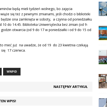
aminów będą mieli tydzień wolnego, bo zajęcia
iąże się też z pewnymi zmianami, jeśli chodzi o biblioteki
m będzie ona zamknięta w soboty, a czynna od poniedziałku
d 10 do 14.45. Biblioteka Uniwersytecka bez zmian (od 9-
godzin otwarcia (od 9 do 17 w poniedziałki i od 9 do 15 od
to mieć już na uwadze, że od 19 do 23 kwietnia czekają
 się 17 czerwca.
WNPID
NASTĘPNY ARTYKUŁ
TEN WPIS!