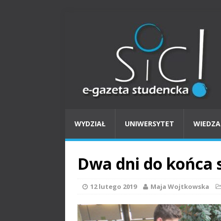
WYDZIAŁ
UNIWERSYTET
WIEDZA
Dwa dni do końca s
12 lutego 2019
Maja Wojtkowska