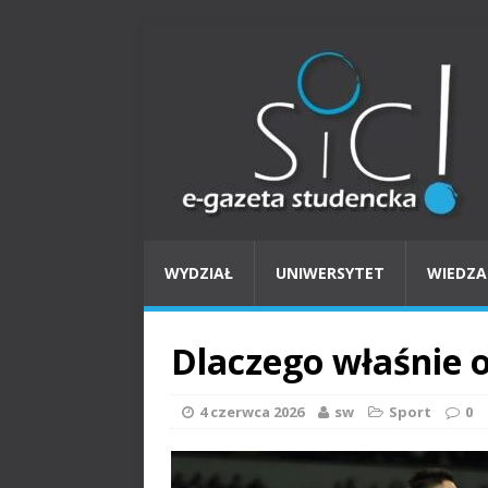
WYDZIAŁ
UNIWERSYTET
WIEDZA
Dlaczego właśnie 
4 czerwca 2026
sw
Sport
0