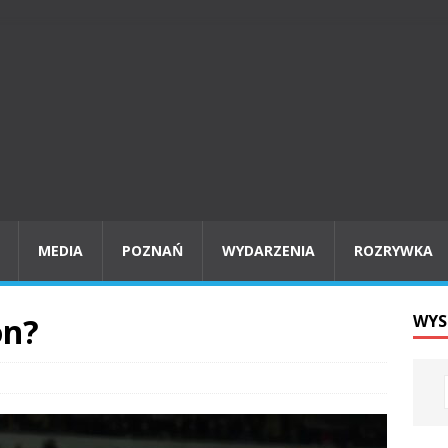
MEDIA
POZNAŃ
WYDARZENIA
ROZRYWKA
on?
WYS