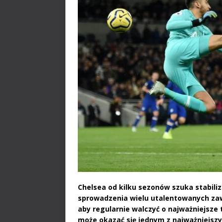
Chelsea od kilku sezonów szuka stabili
sprowadzenia wielu utalentowanych zawo
aby regularnie walczyć o najważniejsze 
może okazać się jednym z najważniejsz