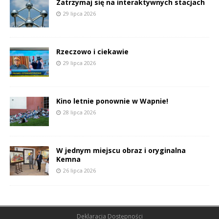
Zatrzymaj się na interaktywnych stacjach
29 lipca 2026
Rzeczowo i ciekawie
29 lipca 2026
Kino letnie ponownie w Wapnie!
28 lipca 2026
W jednym miejscu obraz i oryginalna
Kemna
26 lipca 2026
Deklaracja Dostępności