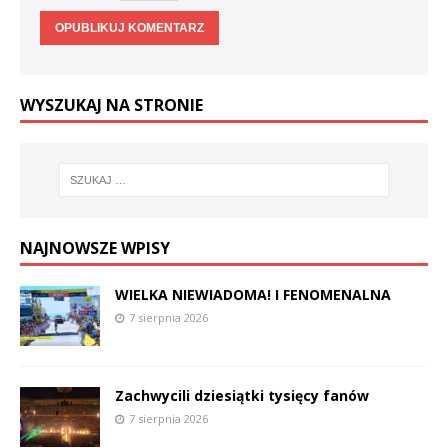
WYSZUKAJ NA STRONIE
NAJNOWSZE WPISY
WIELKA NIEWIADOMA! I FENOMENALNA
7 sierpnia 2026
Zachwycili dziesiątki tysięcy fanów
7 sierpnia 2026