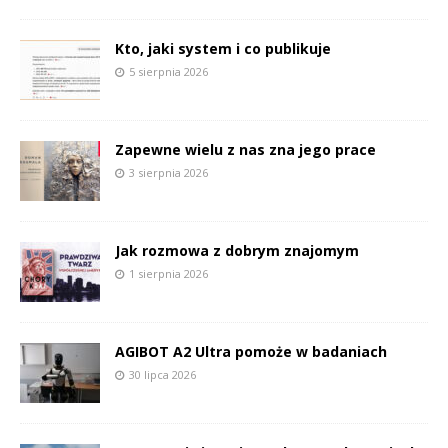
Kto, jaki system i co publikuje
5 sierpnia 2026
Zapewne wielu z nas zna jego prace
3 sierpnia 2026
Jak rozmowa z dobrym znajomym
1 sierpnia 2026
AGIBOT A2 Ultra pomoże w badaniach
30 lipca 2026