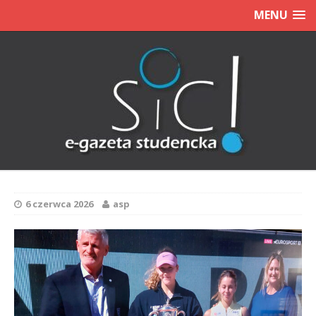
MENU
6 czerwca 2026
asp