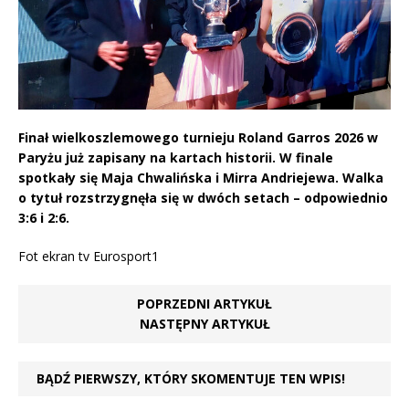
Finał wielkoszlemowego turnieju Roland Garros 2026 w
Paryżu już zapisany na kartach historii. W finale
spotkały się Maja Chwalińska i Mirra Andriejewa. Walka
o tytuł rozstrzygnęła się w dwóch setach – odpowiednio
3:6 i 2:6.
Fot ekran tv Eurosport1
POPRZEDNI ARTYKUŁ
NASTĘPNY ARTYKUŁ
BĄDŹ PIERWSZY, KTÓRY SKOMENTUJE TEN WPIS!