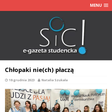
MENU
Chłopaki nie(ch) płaczą
18 grudnia 2023
Natalia Szukała