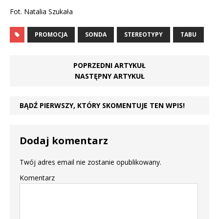
Fot. Natalia Szukała
PROMOCJA
SONDA
STEREOTYPY
TABU
POPRZEDNI ARTYKUŁ
NASTĘPNY ARTYKUŁ
BĄDŹ PIERWSZY, KTÓRY SKOMENTUJE TEN WPIS!
Dodaj komentarz
Twój adres email nie zostanie opublikowany.
Komentarz