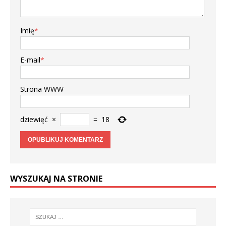
Imię
*
E-mail
*
Strona WWW
dziewięć
×
=
18
WYSZUKAJ NA STRONIE