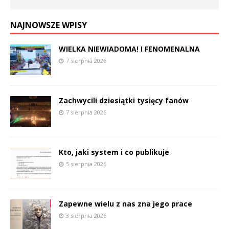
NAJNOWSZE WPISY
WIELKA NIEWIADOMA! I FENOMENALNA
7 sierpnia 2026
Zachwycili dziesiątki tysięcy fanów
7 sierpnia 2026
Kto, jaki system i co publikuje
5 sierpnia 2026
Zapewne wielu z nas zna jego prace
3 sierpnia 2026