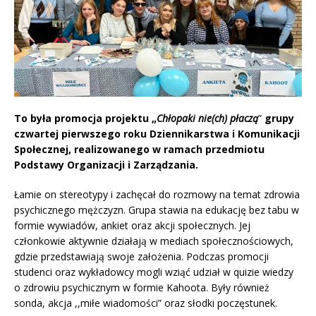
To była promocja projektu „
Chłopaki nie(ch) płaczą
”
grupy
czwartej pierwszego roku Dziennikarstwa i Komunikacji
Społecznej, realizowanego w ramach przedmiotu
Podstawy Organizacji i Zarządzania.
Łamie on stereotypy i zachęcał do rozmowy na temat zdrowia
psychicznego mężczyzn. Grupa stawia na edukację bez tabu w
formie wywiadów, ankiet oraz akcji społecznych. Jej
członkowie aktywnie działają w mediach społecznościowych,
gdzie przedstawiają swoje założenia. Podczas promocji
studenci oraz wykładowcy mogli wziąć udział w quizie wiedzy
o zdrowiu psychicznym w formie Kahoota. Były również
sonda, akcja ,,miłe wiadomości” oraz słodki poczęstunek.