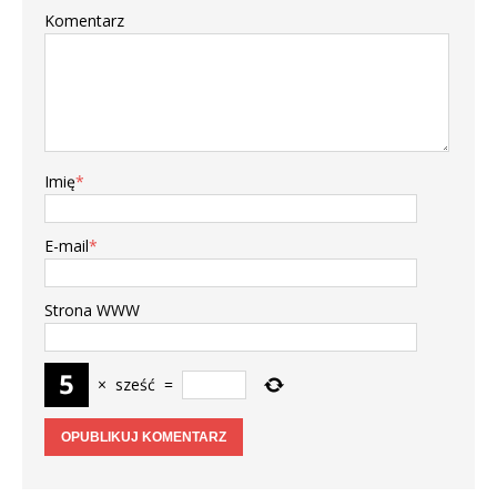
Komentarz
Imię
*
E-mail
*
Strona WWW
×
sześć
=