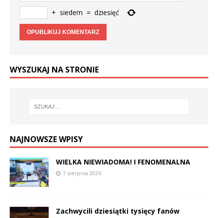
+
siedem
=
dziesięć
WYSZUKAJ NA STRONIE
NAJNOWSZE WPISY
WIELKA NIEWIADOMA! I FENOMENALNA
7 sierpnia 2026
Zachwycili dziesiątki tysięcy fanów