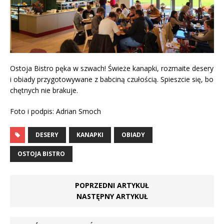
Ostoja Bistro pęka w szwach! Świeże kanapki, rozmaite desery
i obiady przygotowywane z babciną czułością. Spieszcie się, bo
chętnych nie brakuje.
Foto i podpis: Adrian Smoch
DESERY
KANAPKI
OBIADY
OSTOJA BISTRO
POPRZEDNI ARTYKUŁ
NASTĘPNY ARTYKUŁ