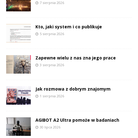
7 sierpnia 2026
Kto, jaki system i co publikuje
5 sierpnia 2026
Zapewne wielu z nas zna jego prace
3 sierpnia 2026
Jak rozmowa z dobrym znajomym
1 sierpnia 2026
AGIBOT A2 Ultra pomoże w badaniach
30 lipca 2026