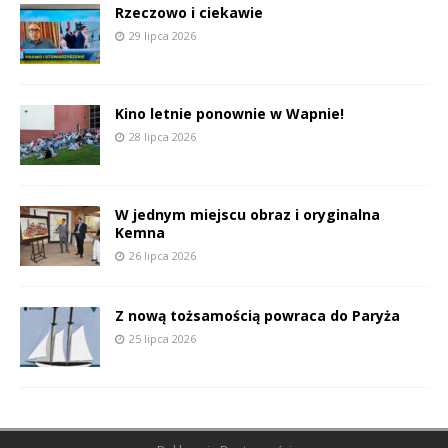
Rzeczowo i ciekawie
29 lipca 2026
Kino letnie ponownie w Wapnie!
28 lipca 2026
W jednym miejscu obraz i oryginalna
Kemna
26 lipca 2026
Z nową tożsamością powraca do Paryża
25 lipca 2026