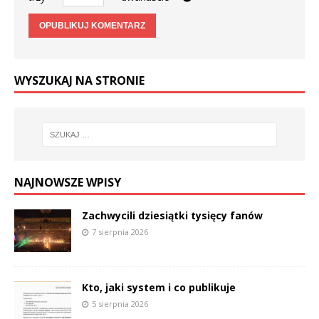
WYSZUKAJ NA STRONIE
NAJNOWSZE WPISY
Zachwycili dziesiątki tysięcy fanów
7 sierpnia 2026
Kto, jaki system i co publikuje
5 sierpnia 2026