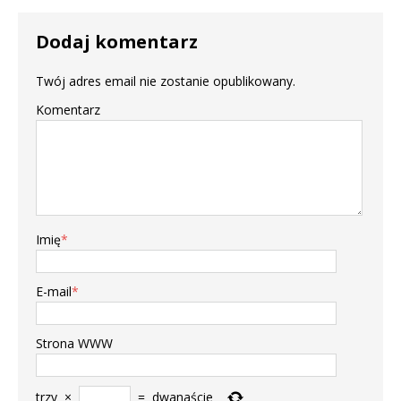
Dodaj komentarz
Twój adres email nie zostanie opublikowany.
Komentarz
Imię
*
E-mail
*
Strona WWW
trzy
×
=
dwanaście