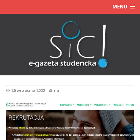
MENU
26 września 2022
na