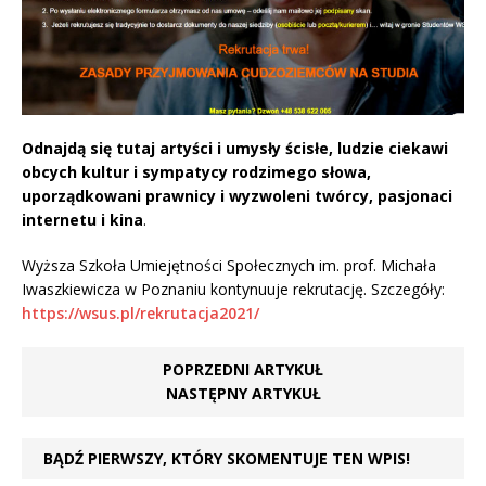
Odnajdą się tutaj artyści i umysły ścisłe, ludzie ciekawi
obcych kultur i sympatycy rodzimego słowa,
uporządkowani prawnicy i wyzwoleni twórcy, pasjonaci
internetu i kina
.
Wyższa Szkoła Umiejętności Społecznych im. prof. Michała
Iwaszkiewicza w Poznaniu kontynuuje rekrutację. Szczegóły:
https://wsus.pl/rekrutacja2021/
POPRZEDNI ARTYKUŁ
NASTĘPNY ARTYKUŁ
BĄDŹ PIERWSZY, KTÓRY SKOMENTUJE TEN WPIS!