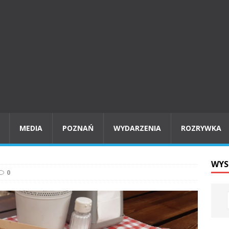
MEDIA
POZNAŃ
WYDARZENIA
ROZRYWKA
WYS
0