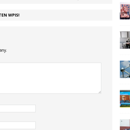
TEN WPIS!
any.