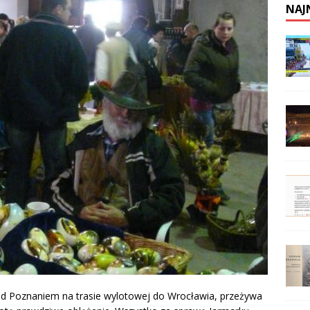
NAJ
od Poznaniem na trasie wylotowej do Wrocławia, przeżywa