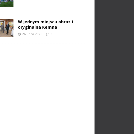
W jednym miejscu obraz i
oryginalna Kemna
26 lipca 2026
0