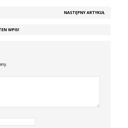
NASTĘPNY ARTYKUŁ
TEN WPIS!
any.