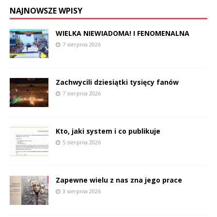
NAJNOWSZE WPISY
WIELKA NIEWIADOMA! I FENOMENALNA
7 sierpnia 2026
Zachwycili dziesiątki tysięcy fanów
7 sierpnia 2026
Kto, jaki system i co publikuje
5 sierpnia 2026
Zapewne wielu z nas zna jego prace
3 sierpnia 2026