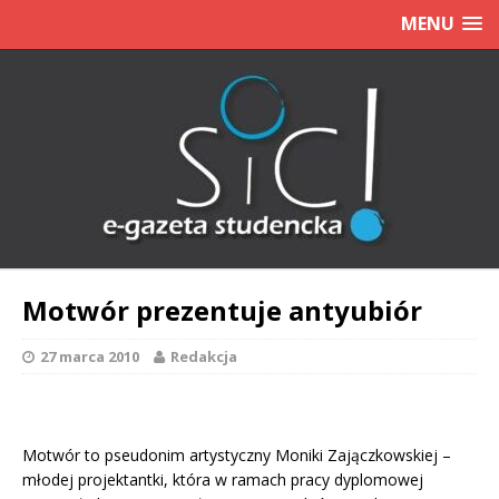
MENU
Motwór prezentuje antyubiór
27 marca 2010
Redakcja
Motwór to pseudonim artystyczny Moniki Zajączkowskiej –
młodej projektantki, która w ramach pracy dyplomowej