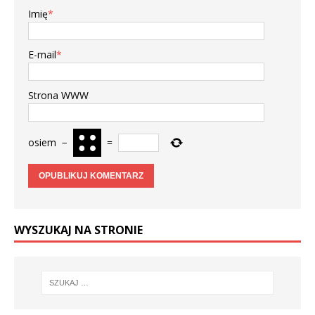
Imię
*
E-mail
*
Strona WWW
osiem
−
=
WYSZUKAJ NA STRONIE