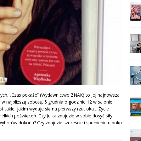
ecych. „Czas pokaże” (Wydawnictwo ZNAK) to jej najnowsza
w najbliższą sobotę, 5 grudnia o godzinie 12 w salonie
jest takie, jakim wydaje się na pierwszy rzut oka… Życie
lkich poświęceń. Czy Julka znajdzie w sobie dosyć siły i
wyborów dokona? Czy znajdzie szczęście i spełnienie u boku