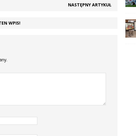
NASTĘPNY ARTYKUŁ
TEN WPIS!
any.