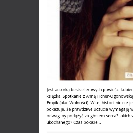
Jest autorką bestsellerowych powieści kobi
książka. Spotkanie z Anną Ficner-Ogonowską 
Empik (plac Wolności). W tej historii nic nie 
pokazuje, że prawdziwe uczucia wymagają wie
odwagi by podążyć za głosem serca? Jakich 
ukochanego? Czas pokaże…