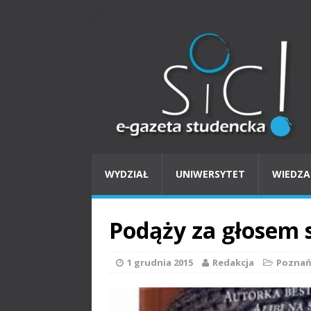
WYDZIAŁ
UNIWERSYTET
WIEDZA
Podąży za głosem 
1 grudnia 2015
Redakcja
Pozna