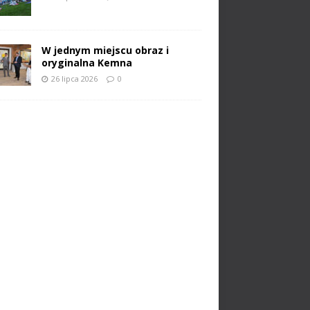
W jednym miejscu obraz i
oryginalna Kemna
26 lipca 2026
0