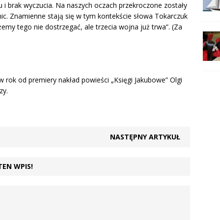
su i brak wyczucia. Na naszych oczach przekroczone zostały
nic. Znamienne stają się w tym kontekście słowa Tokarczuk
my tego nie dostrzegać, ale trzecia wojna już trwa”. (Za
 rok od premiery nakład powieści „Księgi Jakubowe” Olgi
zy.
NASTĘPNY ARTYKUŁ
TEN WPIS!