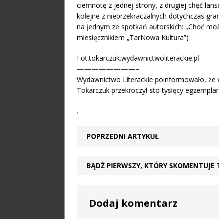
ciemnotę z jednej strony, z drugiej chęć lan
kolejne z nieprzekraczalnych dotychczas gra
na jednym ze spotkań autorskich: „Choć może
miesięcznikiem „TarNowa Kultura”)
Fot.tokarczuk.wydawnictwoliterackie.pl
————————–
Wydawnictwo Literackie poinformowało, że w
Tokarczuk przekroczył sto tysięcy egzemplar
.
POPRZEDNI ARTYKUŁ
BĄDŹ PIERWSZY, KTÓRY SKOMENTUJE 
Dodaj komentarz