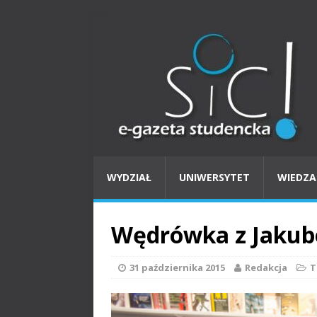
WYDZIAŁ
UNIWERSYTET
WIEDZA
Wędrówka z Jaku
31 października 2015
Redakcja
T