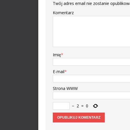
Twój adres email nie zostanie opublikow
Komentarz
Imię
*
E-mail
*
Strona WWW
−
2
=
0