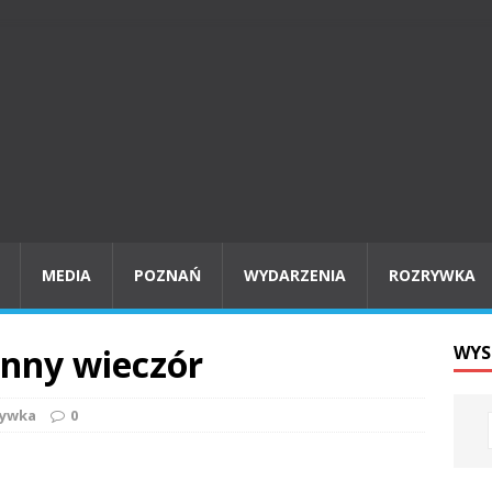
MEDIA
POZNAŃ
WYDARZENIA
ROZRYWKA
ienny wieczór
WYS
rywka
0