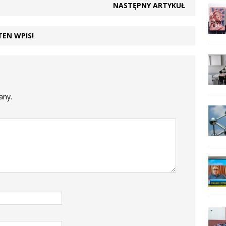
NASTĘPNY ARTYKUŁ
TEN WPIS!
any.