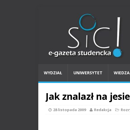
WYDZIAŁ
UNIWERSYTET
WIEDZA
Jak znalazł na jes
28 listopada 2009
Redakcja
Roz