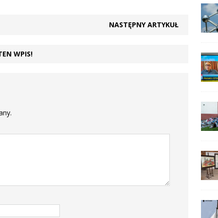
NASTĘPNY ARTYKUŁ
TEN WPIS!
any.