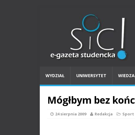
WYDZIAŁ
UNIWERSYTET
WIEDZA
Mógłbym bez końca
24 sierpnia 2009
Redakcja
Sport