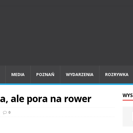
MEDIA
POZNAŃ
WYDARZENIA
ROZRYWKA
, ale pora na rower
WYS
0